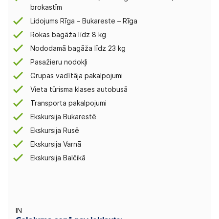
brokastīm
Lidojums Rīga – Bukareste – Rīga
Rokas bagāža līdz 8 kg
Nododamā bagāža līdz 23 kg
Pasažieru nodokļi
Grupas vadītāja pakalpojumi
Vieta tūrisma klases autobusā
Transporta pakalpojumi
Ekskursija Bukarestē
Ekskursija Rusē
Ekskursija Varnā
Ekskursija Balčikā
IN