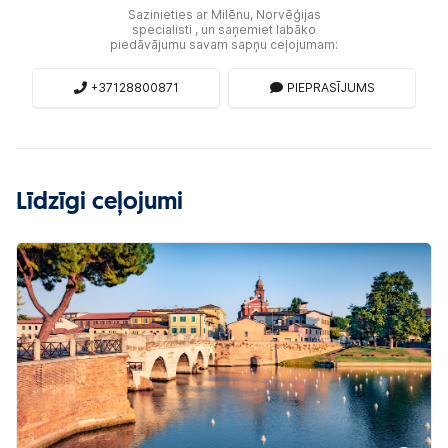
Sazinieties ar Milēnu, Norvēģijas
specialisti , un saņemiet labāko
piedāvājumu savam sapņu ceļojumam:
+37128800871
PIEPRASĪJUMS
Līdzīgi ceļojumi