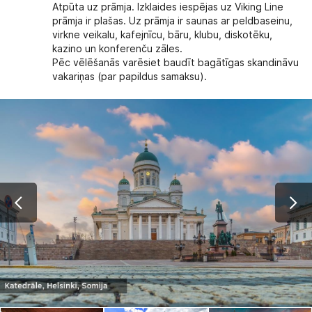
Atpūta uz prāmja. Izklaides iespējas uz Viking Line
prāmja ir plašas. Uz prāmja ir saunas ar peldbaseinu,
virkne veikalu, kafejnīcu, bāru, klubu, diskotēku,
kazino un konferenču zāles.
Pēc vēlēšanās varēsiet baudīt bagātīgas skandināvu
vakariņas (par papildus samaksu).