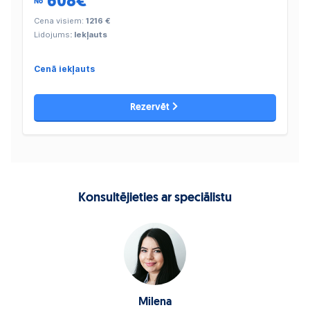
608
€
No
Cena visiem:
1216 €
Lidojums
: Iekļauts
Cenā iekļauts
Rezervēt
Konsultējieties ar speciālistu
Milena