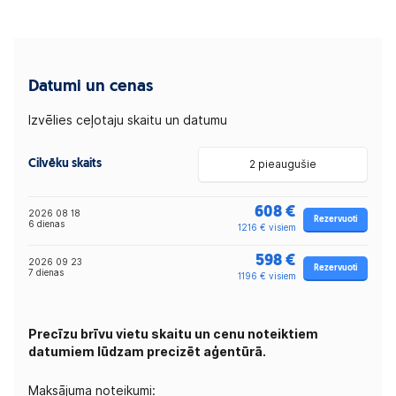
Datumi un cenas
Izvēlies ceļotaju skaitu un datumu
Cilvēku skaits
2 pieaugušie
608 €
2026 08 18
Rezervuoti
6 dienas
1216 € visiem
598 €
2026 09 23
Rezervuoti
7 dienas
1196 € visiem
Precīzu brīvu vietu skaitu un cenu noteiktiem
datumiem lūdzam precizēt aģentūrā.
Maksājuma noteikumi: