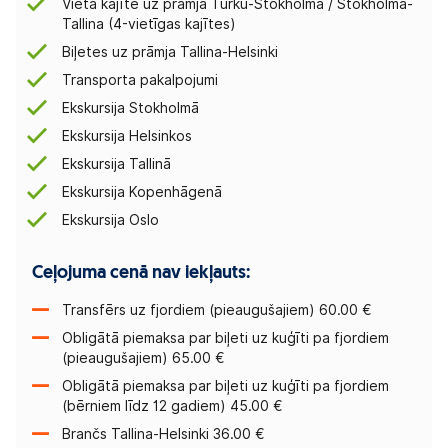
Vieta kajītē uz prāmja Turku-Stokholma / Stokholma-
Tallina (4-vietīgas kajītes)
Biļetes uz prāmja Tallina-Helsinki
Transporta pakalpojumi
Ekskursija Stokholmā
Ekskursija Helsinkos
Ekskursija Tallinā
Ekskursija Kopenhāgenā
Ekskursija Oslo
Ceļojuma cenā nav iekļauts:
Transfērs uz fjordiem (pieaugušajiem) 60.00 €
Obligātā piemaksa par biļeti uz kuģīti pa fjordiem
(pieaugušajiem) 65.00 €
Obligātā piemaksa par biļeti uz kuģīti pa fjordiem
(bērniem līdz 12 gadiem) 45.00 €
Brančs Tallina-Helsinki 36.00 €