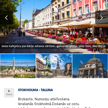
+ 2
STOKHOLMA - TALLINA
6.
diena
Brokastis. Numuriņu atbrīvošana.
Ierašanās Stokholmā.Došanās uz ostu.