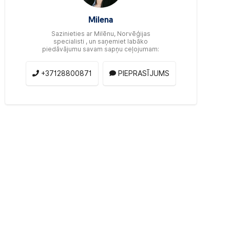
Milena
Sazinieties ar Milēnu, Norvēģijas
specialisti , un saņemiet labāko
piedāvājumu savam sapņu ceļojumam:
+37128800871
PIEPRASĪJUMS