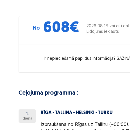
608
€
2026 08 18 vai citi da
No
Lidojums iekļauts
Ir nepieciešamā papildus informācija? SAZIN
Ceļojuma programma :
RĪGA - TALLINA - HELSINKI - TURKU
1.
diena
Izbraukšana no Rīgas uz Tallinu (~06:00).