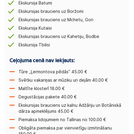
Ekskursija Batumi
Ekskursijas brauciens uz Boržomi
Ekskursijas brauciens uz Mchetu, Gori
Ekskursija Kutaisi
Ekskursijas brauciens uz Kahetiju, Bodbe
Ekskursija Tbilisi
Ceļojuma cenā nav iekļauts:
Tūre „Ļermontova pēdās” 45.00 €
Svētku vakariņas ar mūziku un dejām 40.00 €
Maltīte klosterī 18.00 €
Degustācijas pakete 40.00 €
Ekskursijas brauciens uz kalnu Adžāriju un Botāniskā
dārza apmeklējums 45.00 €
Piemaksa lidojumiem no Tallinas no 100.00 €
Obligāta piemaksa par vienvietīgu izmitināšanu
180.00 €