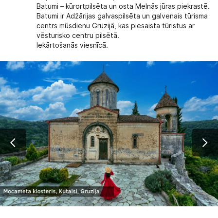
Batumi – kūrortpilsēta un osta Melnās jūras piekrastē.
Batumi ir Adžārijas galvaspilsēta un galvenais tūrisma
centrs mūsdienu Gruzijā, kas piesaista tūristus ar
vēsturisko centru pilsētā.
Iekārtošanās viesnīcā.