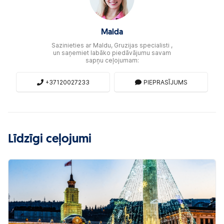
Malda
Sazinieties ar Maldu, Gruzijas specialisti ,
un saņemiet labāko piedāvājumu savam
sapņu ceļojumam:
+37120027233
PIEPRASĪJUMS
Līdzīgi ceļojumi