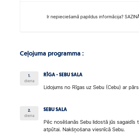
Ir nepieciešamā papildus informācija? SAZIN
Ceļojuma programma :
RĪGA - SEBU SALA
1.
diena
Lidojums no Rīgas uz Sebu (Cebu) ar pār
SEBU SALA
2.
diena
Pēc nosēšanās Sebu lidostā jūs sagaidīs t
atpūtai. Nakšņošana viesnīcā Sebu.