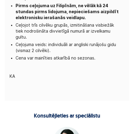
Pirms ceļojuma uz Filipīnām, ne vēlāk kā 24
stundas pirms lidojuma, nepieciešams aizpildīt
elektronisku ierašanās veidlapu.
Ceļojot trīs cilvēku grupās, izmitināšana visbiežāk
tiek nodrošināta divvietīgā numurā ar izvelkamu
gultu.
Ceļojuma veids: individuāli ar angliski runājošu gidu
(vismaz 2 cilvēki).
Cena var mainīties atkarībā no sezonas.
KA
Konsultējieties ar speciālistu