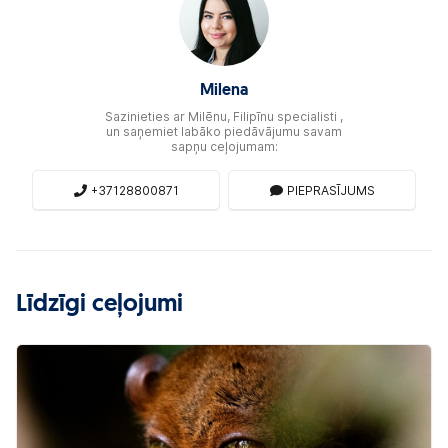
Milena
Sazinieties ar Milēnu, Filipīnu specialisti ,
un saņemiet labāko piedāvājumu savam
sapņu ceļojumam:
+37128800871
PIEPRASĪJUMS
Līdzīgi ceļojumi