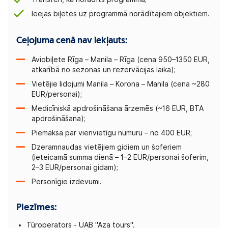
Ieejas biļetes uz programmā norādītajiem objektiem.
Ceļojuma cenā nav iekļauts:
Aviobiļete Rīga – Manila – Rīga (cena 950–1350 EUR,
atkarībā no sezonas un rezervācijas laika);
Vietējie lidojumi Manila – Korona – Manila (cena ~280
EUR/personai);
Medicīniskā apdrošināšana ārzemēs (~16 EUR, BTA
apdrošināšana);
Piemaksa par vienvietīgu numuru – no 400 EUR;
Dzeramnaudas vietējiem gidiem un šoferiem
(ieteicamā summa dienā – 1–2 EUR/personai šoferim,
2–3 EUR/personai gidam);
Personīgie izdevumi.
Piezīmes:
Tūroperators - UAB "Aza tours".