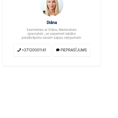
Diāna
Sazinieties ar Diānu, Melnkalnes
specialisti , un saņemiet labāko
piedāvājumu savam sapņu ceļojumam:
+37120001141
PIEPRASĪJUMS