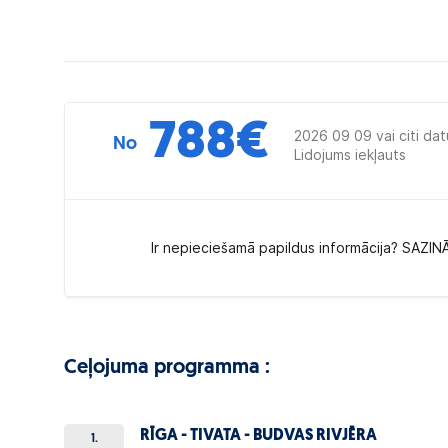
788
€
2026 09 09 vai citi dat
No
Lidojums iekļauts
Ir nepieciešamā papildus informācija? SAZIN
Ceļojuma programma :
RĪGA - TIVATA - BUDVAS RIVJĒRA
1.