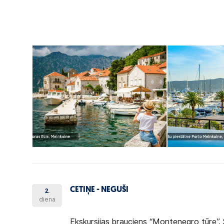
CETIŅE - NEGUŠI
2.
diena
Ekskursijas brauciens “Montenegro tūre”.