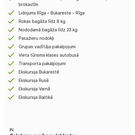
brokastīm
Lidojums Rīga – Bukareste – Rīga
Rokas bagāža līdz 8 kg
Nododamā bagāža līdz 23 kg
Pasažieru nodokļi
Grupas vadītāja pakalpojumi
Vieta tūrisma klases autobusā
Transporta pakalpojumi
Ekskursija Bukarestē
Ekskursija Rusē
Ekskursija Varnā
Ekskursija Balčikā
IN